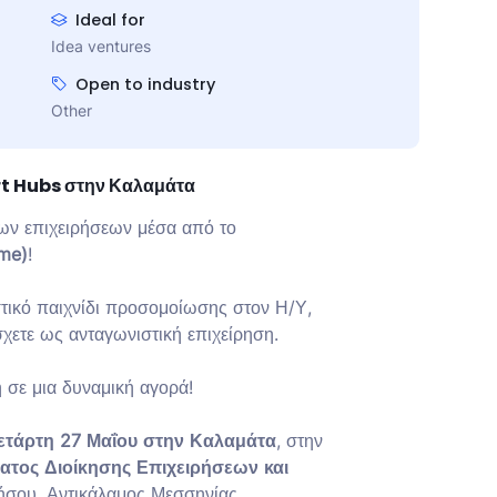
Ideal for
Idea ventures
Open to industry
Other
t Hubs στην Καλαμάτα
ων επιχειρήσεων μέσα από το
ame)
!
τικό παιχνίδι προσομοίωσης στον Η/Υ,
σχετε ως ανταγωνιστική επιχείρηση.
 σε μια δυναμική αγορά!
ετάρτη 27 Μαΐου στην Καλαμάτα
, στην
ατος Διοίκησης Επιχειρήσεων και
ήσου, Αντικάλαμος Μεσσηνίας.