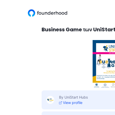
Business Game των UniStart
By UniStart Hubs
View profile