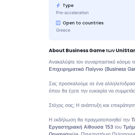
Type
Pre-acceleration
Open to countries
Greece
About Business Game των UniStar
Ανακαλύψτε τον συναρπαστικό κόσμο τ
Επιχειρηματικό Παίγνιο (Business G
Σας προσκαλούμε σε ένα αλληλεπιδρασ
όπου θα έχετε την ευκαιρία να συμμετά
Στόχος σας; Η ανάπτυξη και επικράτηση
Η εκδήλωση θα πραγματοποιηθεί την
Τ
Εργαστηριακή Αίθουσα 153
του
Τμήμ
Οργανισμών
, Πανεπιστήμιο Πελοπονν