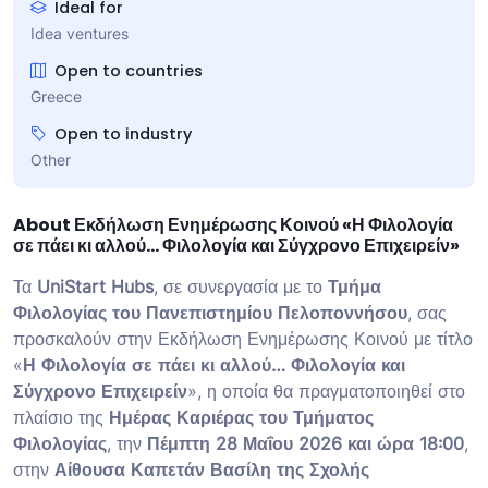
Ideal for
Idea ventures
Open to countries
Greece
Open to industry
Other
About Εκδήλωση Ενημέρωσης Κοινού «Η Φιλολογία
σε πάει κι αλλού… Φιλολογία και Σύγχρονο Επιχειρείν»
Τα
UniStart Hubs
, σε συνεργασία με το
Τμήμα
Φιλολογίας του Πανεπιστημίου Πελοποννήσου
, σας
προσκαλούν στην Εκδήλωση Ενημέρωσης Κοινού με τίτλο
«
Η Φιλολογία σε πάει κι αλλού… Φιλολογία και
Σύγχρονο Επιχειρείν
», η οποία θα πραγματοποιηθεί στο
πλαίσιο της
Ημέρας Καριέρας του Τμήματος
Φιλολογίας
, την
Πέμπτη 28 Μαΐου 2026 και ώρα 18:00
,
στην
Αίθουσα Καπετάν Βασίλη της Σχολής