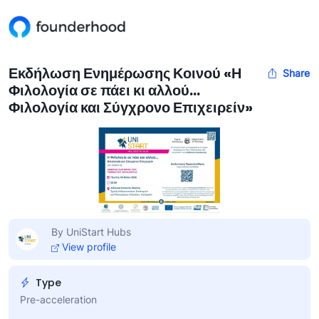
Εκδήλωση Ενημέρωσης Κοινού «Η
Share
Φιλολογία σε πάει κι αλλού…
Φιλολογία και Σύγχρονο Επιχειρείν»
By UniStart Hubs
View profile
Type
Pre-acceleration