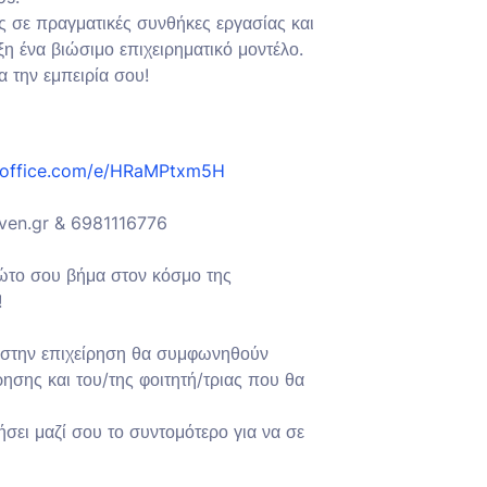
ς σε πραγματικές συνθήκες εργασίας και
η ένα βιώσιμο επιχειρηματικό μοντέλο.
 την εμπειρία σου!
s.office.com/e/HRaMPtxm5H
even.gr & 6981116776
ρώτο σου βήμα στον κόσμο της
!
ι στην επιχείρηση θα συμφωνηθούν
ρησης και του/της φοιτητή/τριας που θα
σει μαζί σου το συντομότερο για να σε