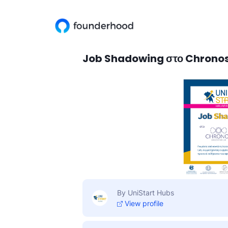
Job Shadowing στο Chronos
By UniStart Hubs
View profile