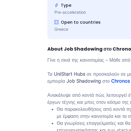
Type
Pre-acceleration
Open to countries
Greece
About Job Shadowing στο Chrono
Γίνε η σκιά της καινοτομίας – Μάθε από
Τα
UniStart Hubs
σε προσκαλούν σε μι
εμπειρία
Job Shadowing
στο
Chronos 
Ανακάλυψε από κοντά πώς λειτουργεί 
έργων τέχνης και μπες στον κόσμο της κ
Θα παρακολουθήσεις από κοντά τη 
με έμφαση στην καινοτομία και τα 
Θα γνωρίσεις επαγγελματίες και θα
επιχειρηματικότητας και των start