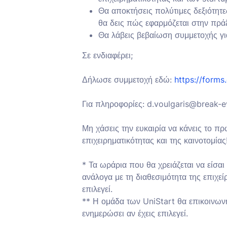
Θα αποκτήσεις πολύτιμες δεξιότητε
θα δεις πώς εφαρμόζεται στην πράξ
Θα λάβεις βεβαίωση συμμετοχής για
Σε ενδιαφέρει;
Δήλωσε συμμετοχή εδώ:
https://form
Για πληροφορίες: d.voulgaris@break-
Μη χάσεις την ευκαιρία να κάνεις το π
επιχειρηματικότητας και της καινοτομίας
* Τα ωράρια που θα χρειάζεται να είσα
ανάλογα με τη διαθεσιμότητα της επιχεί
επιλεγεί.
** Η ομάδα των UniStart θα επικοινωνή
ενημερώσει αν έχεις επιλεγεί.