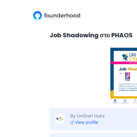
Job Shadowing στο PHAOS
By UniStart Hubs
View profile