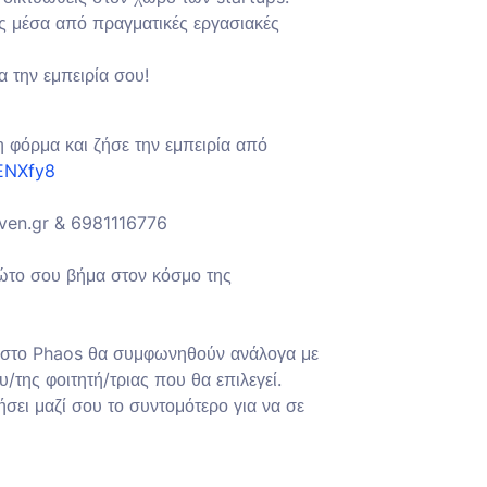
ες μέσα από πραγματικές εργασιακές
 την εμπειρία σου!
φόρμα και ζήσε την εμπειρία από
tENXfy8
even.gr & 6981116776
ρώτο σου βήμα στον κόσμο της
αι στο Phaos θα συμφωνηθούν ανάλογα με
υ/της φοιτητή/τριας που θα επιλεγεί.
σει μαζί σου το συντομότερο για να σε