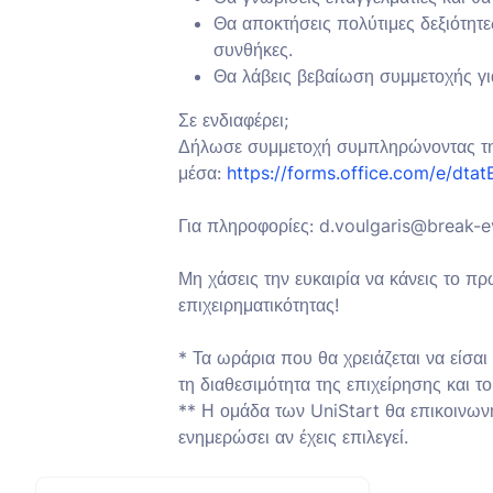
Θα αποκτήσεις πολύτιμες δεξιότητ
συνθήκες.
Θα λάβεις βεβαίωση συμμετοχής για
Σε ενδιαφέρει;
Δήλωσε συμμετοχή συμπληρώνοντας τη 
μέσα:
https://forms.office.com/e/dta
Για πληροφορίες: d.voulgaris@break-
Μη χάσεις την ευκαιρία να κάνεις το π
επιχειρηματικότητας!
* Τα ωράρια που θα χρειάζεται να είσ
τη διαθεσιμότητα της επιχείρησης και το
** Η ομάδα των UniStart θα επικοινωνή
ενημερώσει αν έχεις επιλεγεί.